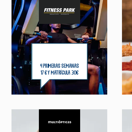
4 primeras semanas
17 € y matrícula 30€