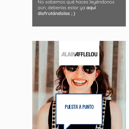
No sabemos qué haces leyéndonos
aún, deberías estar ya
aquí
disfrutándolas ; )
puesta a punto