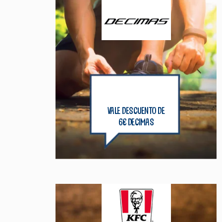
vale descuento de
6€ decimas