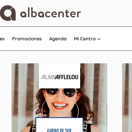
es
Promociones
Agenda
Mi Centro
gafas de sol