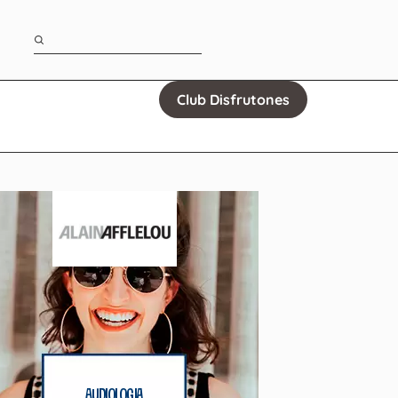
Club Disfrutones
Audiologia