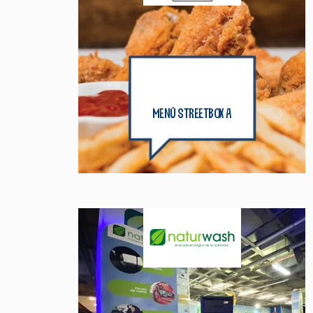
menú streetbox a