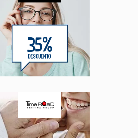
35%
DESCUENTO