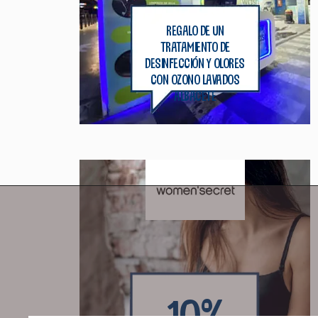
regalo de un
tratamiento de
desinfección y olores
con ozono lavados
albacete