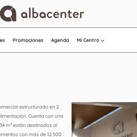
es
Promociones
Agenda
Mi Centro
mercial estructurado en 2
limentación. Cuenta con una
.934 m² están destinados al
ementos con más de 12.500