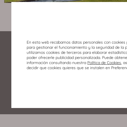
En esta web recabamos datos personales con cookies 
para gestionar el funcionamiento y la seguridad de la 
utilizamos cookies de terceros para elaborar estadístic
poder ofrecerle publicidad personalizada. Puede obten
información consultando nuestra
Política de Cookies
, a
decidir que cookies quieres que se instalen en Preferen
Alcalde Conangla s/n
02008 Albacete
967 246 700