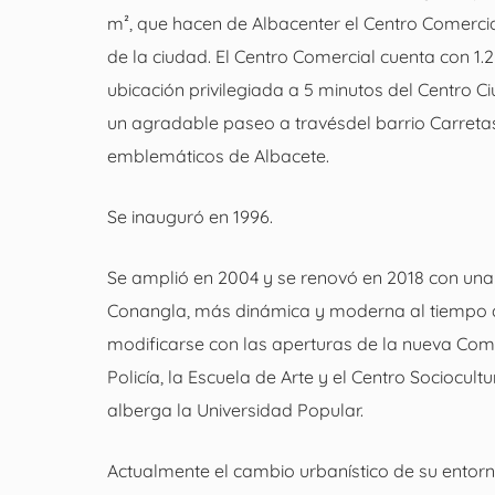
m², que hacen de Albacenter el Centro Comerc
de la ciudad. El Centro Comercial cuenta con 1.
ubicación privilegiada a 5 minutos del Centro C
un agradable paseo a travésdel barrio Carretas
emblemáticos de Albacete.
Se inauguró en 1996.
Se amplió en 2004 y se renovó en 2018 con un
Conangla, más dinámica y moderna al tiempo 
modificarse con las aperturas de la nueva Com
Policía, la Escuela de Arte y el Centro Sociocu
alberga la Universidad Popular.
Actualmente el cambio urbanístico de su ento