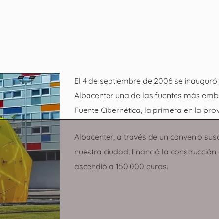
El 4 de septiembre de 2006 se inauguró 
Albacenter una de las fuentes más embl
Fuente Cibernética, la primera en la prov
Albacenter, a través de un convenio sus
nuestra ciudad, financió la construcción
ascendió a 150.000 euros.