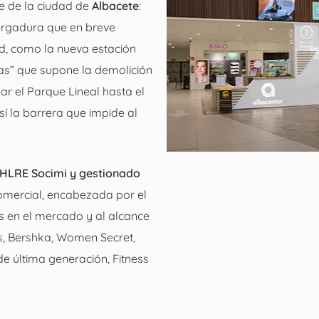
e de la ciudad de
Albacete
:
ergadura que en breve
d, como la nueva estación
tas” que supone la demolición
ar el Parque Lineal hasta el
í la barrera que impide al
 HLRE Socimi y gestionado
comercial, encabezada por el
 en el mercado y al alcance
s, Bershka, Women Secret,
e última generación, Fitness