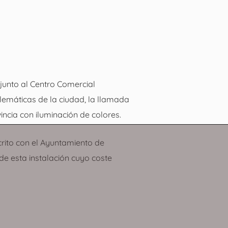
junto al Centro Comercial
emáticas de la ciudad, la llamada
incia con iluminación de colores.
crito con el Ayuntamiento de
 de esta instalación cuyo coste