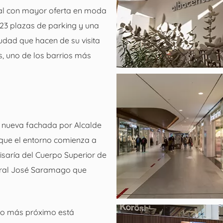
ial con mayor oferta en moda
223 plazas de parking y una
iudad que hacen de su visita
, uno de los barrios más
a nueva fachada por Alcalde
que el entorno comienza a
isaría del Cuerpo Superior de
ltural José Saramago que
rno más próximo está