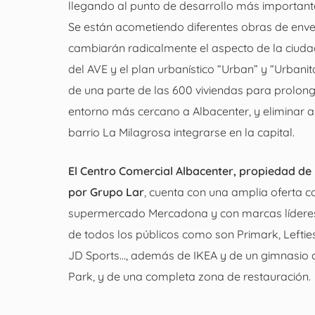
llegando al punto de desarrollo más important
Se están acometiendo diferentes obras de env
cambiarán radicalmente el aspecto de la ciuda
del AVE y el plan urbanístico “Urban” y “Urbani
de una parte de las 600 viviendas para prolong
entorno más cercano a Albacenter, y eliminar as
barrio La Milagrosa integrarse en la capital.
El Centro Comercial Albacenter, propiedad de
por Grupo Lar
, cuenta con una amplia oferta 
supermercado Mercadona y con marcas líderes
de todos los públicos como son Primark, Leftie
JD Sports…, además de IKEA y de un gimnasio d
Park, y de una completa zona de restauración.