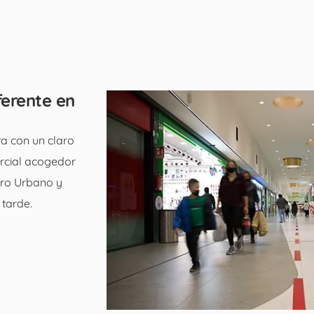
ferente en
a con un claro
rcial acogedor
tro Urbano y
 tarde.