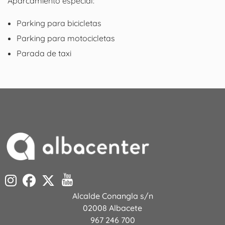
Aparcamiento especial:
Parking para bicicletas
Parking para motocicletas
Parada de taxi
Alcalde Conangla s/n
02008 Albacete
967 246 700