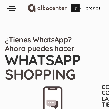
¿Tienes WhatsApp?
Ahora puedes hacer
WHATSAPP
SHOPPING
CO
C
LA
TI