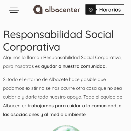
Responsabilidad Social
Corporativa
Algunos lo llaman Responsabilidad Social Corporativa,
para nosotros es
ayudar a nuestra comunidad.
Si todo el entorno de Albacete hace posible que
podamos existir no se nos ocurre otra cosa que no sea
cuidarlo y darle todo nuestro apoyo. Todo el equipo de
Albacenter
trabajamos para cuidar a la comunidad, a
las asociaciones y al medio ambiente
.