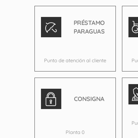
PRÉSTAMO
PARAGUAS
Punto de atención al cliente
Pu
CONSIGNA
Pu
Planta 0