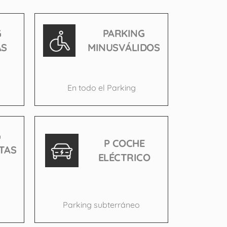
G
PARKING
AS
MINUSVÁLIDOS
En todo el Parking
G
P COCHE
TAS
ELÉCTRICO
Parking subterráneo