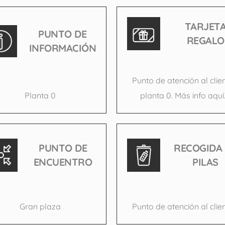
TARJET
PUNTO DE
REGALO
INFORMACIÓN
Punto de atención al clie
Planta 0
planta 0. Más info aquí
PUNTO DE
RECOGIDA
ENCUENTRO
PILAS
Gran plaza
Punto de atención al clie