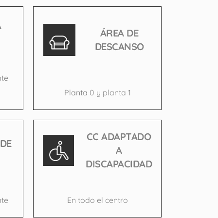
A
ÁREA DE
DESCANSO
nte
.
Planta 0 y planta 1
CC ADAPTADO
 DE
A
DISCAPACIDAD
nte
En todo el centro