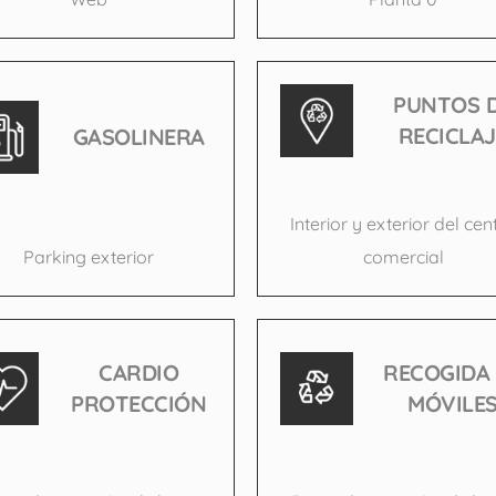
PUNTOS 
RECICLAJ
GASOLINERA
Interior y exterior del cen
Parking exterior
comercial
CARDIO
RECOGIDA
PROTECCIÓN
MÓVILE