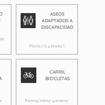
O
ASEOS
O
ADAPTADOS A
DISCAPACIDAD
nte
Planta (-1) y planta 1
CARRIL
A
BICICLETAS
l
Parking interior y exterior