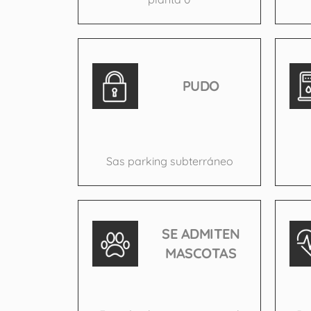
PUDO
Sas parking subterráneo
SE ADMITEN
MASCOTAS