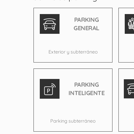
PARKING
GENERAL
Exterior y subterráneo
PARKING
INTELIGENTE
Parking subterráneo