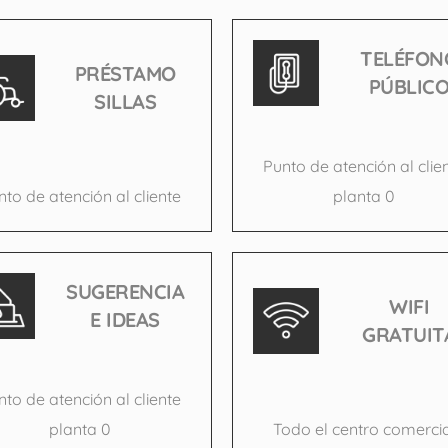
TELÉFON
PRÉSTAMO
PÚBLIC
SILLAS
Punto de atención al clie
nto de atención al cliente
planta 0
SUGERENCIA
WIFI
E IDEAS
GRATUIT
nto de atención al cliente
planta 0
Todo el centro comercia