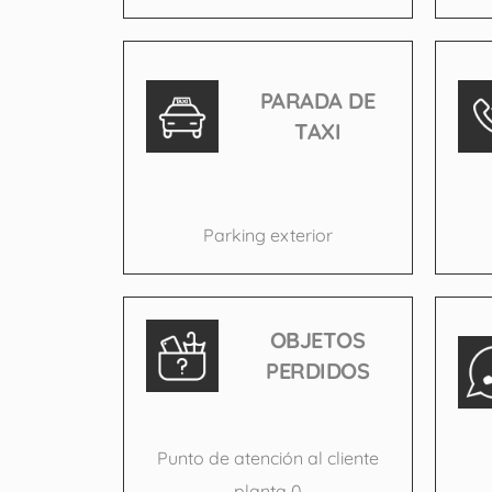
PARADA DE
TAXI
Parking exterior
OBJETOS
PERDIDOS
Punto de atención al cliente
planta 0