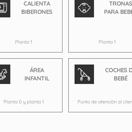
CALIENTA
TRONA
BIBERONES
PARA BEB
Planta 1
Planta 1
ÁREA
COCHES 
INFANTIL
BEBÉ
Planta 0 y planta 1
Punto de atención al clie