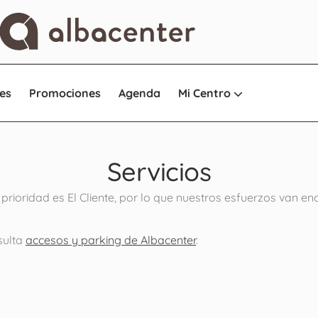
es
Promociones
Agenda
Mi Centro
Servicios
rioridad es El Cliente, por lo que nuestros esfuerzos van e
sulta
accesos y parking de Albacenter
.