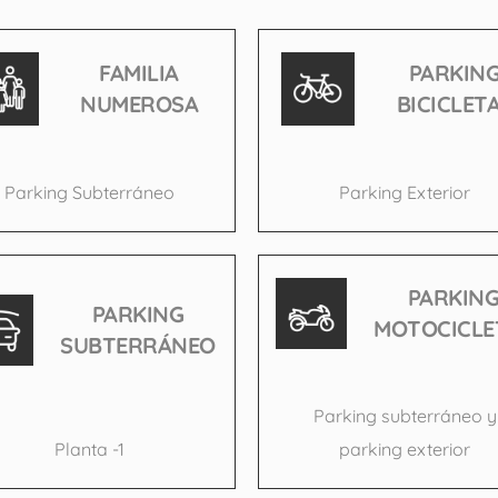
FAMILIA
PARKIN
NUMEROSA
BICICLET
Parking Subterráneo
Parking Exterior
PARKIN
PARKING
MOTOCICLE
SUBTERRÁNEO
Parking subterráneo y
Planta -1
parking exterior