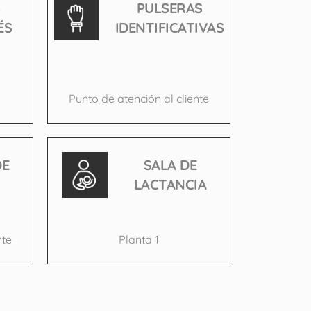
S
PULSERAS
ÉS
IDENTIFICATIVAS
Punto de atención al cliente
DE
SALA DE
LACTANCIA
nte
Planta 1