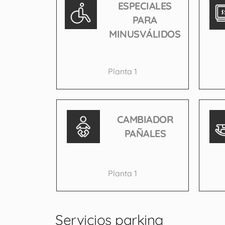
ESPECIALES
PARA
MINUSVÁLIDOS
Planta 1
CAMBIADOR
PAÑALES
Planta 1
Servicios parking