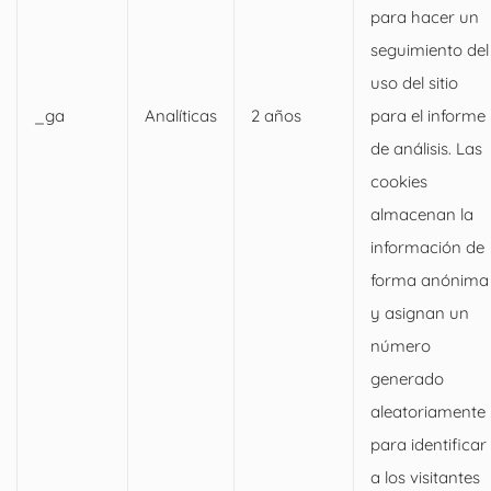
para hacer un
seguimiento del
uso del sitio
_ga
Analíticas
2 años
para el informe
de análisis. Las
cookies
almacenan la
información de
forma anónima
y asignan un
número
generado
aleatoriamente
para identificar
a los visitantes