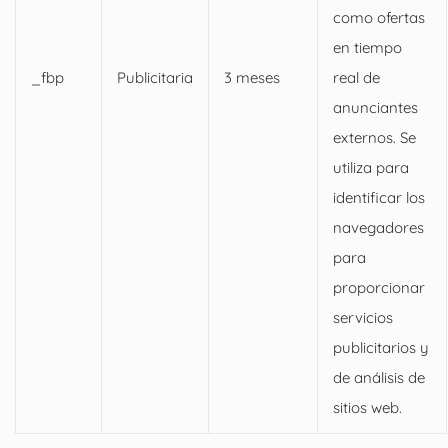
como ofertas
en tiempo
_fbp
Publicitaria
3 meses
real de
anunciantes
externos. Se
utiliza para
identificar los
navegadores
para
proporcionar
servicios
publicitarios y
de análisis de
sitios web.