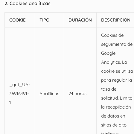
2. Cookies analíticas
COOKIE
TIPO
DURACIÓN
DESCRIPCIÓN
Cookies de
seguimiento de
Google
Analytics. La
cookie se utiliza
para regular la
_gat_UA-
tasa de
36916491-
Analíticas
24 horas
solicitud. Limita
1
la recopilación
de datos en
sitios de alto
tráfico o