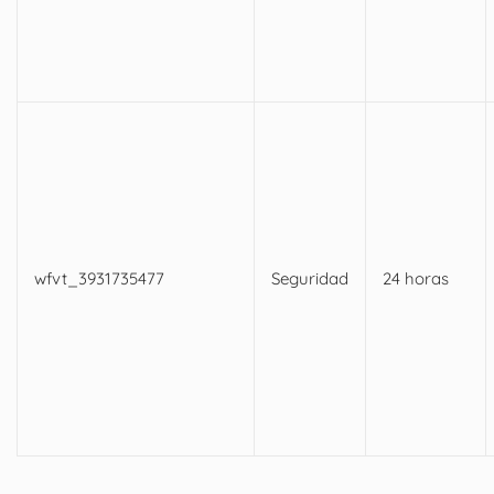
wfvt_3931735477
Seguridad
24 horas