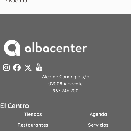
Privacidad
.
Alcalde Conangla s/n
02008 Albacete
967 246 700
El Centro
Tiendas
Agenda
Restaurantes
Servicios