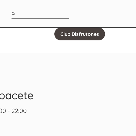
Club Disfrutones
lbacete
00 - 22:00