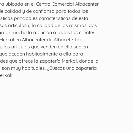
ra ubicada en el Centro Comercial Albacenter
de calidad y de confianza para todos los
ísticas principales características de esta
sus artículos y la calidad de los mismos, dos
lamar mucho la atención a todos los clientes
Merkal en Albacenter de Albacete. La
 los artículos que venden en ella suelen
 que acuden habitualmente a ella para
es que ofrece la zapatería Merkal, donde la
s son muy habituales. ¿Buscas una zapatería
erkal!