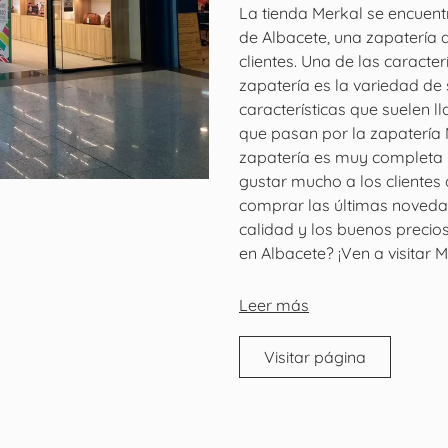
La tienda Merkal se encuent
de Albacete, una zapatería 
clientes. Una de las caracter
zapatería es la variedad de 
características que suelen l
que pasan por la zapatería 
zapatería es muy completa y
gustar mucho a los clientes
comprar las últimas novedad
calidad y los buenos precio
en Albacete? ¡Ven a visitar M
Leer más
Visitar página