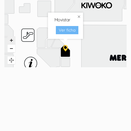
Movistar
Ver ficha