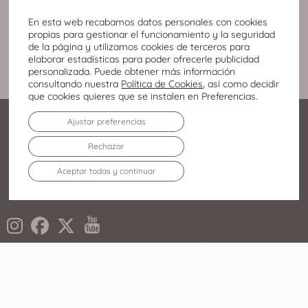
En esta web recabamos datos personales con cookies
propias para gestionar el funcionamiento y la seguridad
de la página y utilizamos cookies de terceros para
elaborar estadísticas para poder ofrecerle publicidad
personalizada. Puede obtener más información
consultando nuestra
Política de Cookies
, así como decidir
que cookies quieres que se instalen en Preferencias.
Ajustar preferencias
Rechazar
Aceptar todas y continuar
Alcalde Conangla s/n
02008 Albacete
967 246 700