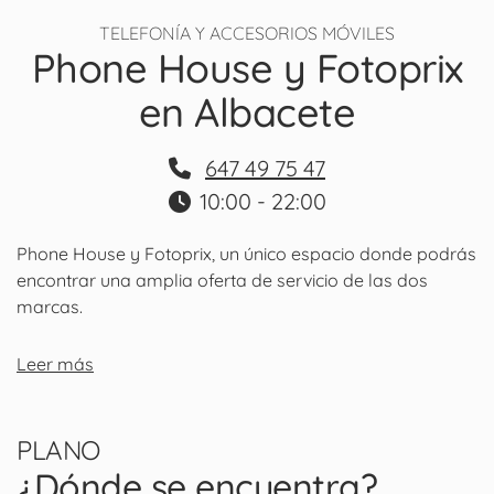
TELEFONÍA Y ACCESORIOS MÓVILES
Phone House y Fotoprix
en Albacete
647 49 75 47
10:00 - 22:00
Phone House y Fotoprix, un único espacio donde podrás
encontrar una amplia oferta de servicio de las dos
marcas.
Leer más
PLANO
¿Dónde se encuentra?