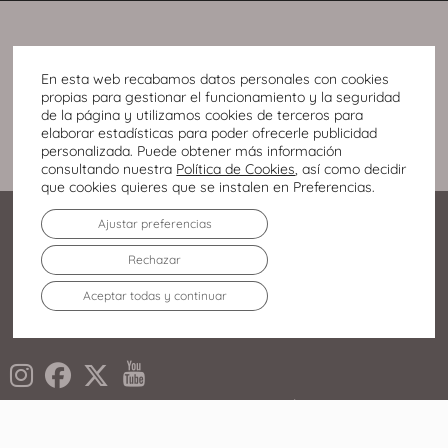
En esta web recabamos datos personales con cookies
propias para gestionar el funcionamiento y la seguridad
de la página y utilizamos cookies de terceros para
elaborar estadísticas para poder ofrecerle publicidad
personalizada. Puede obtener más información
consultando nuestra
Política de Cookies
, así como decidir
que cookies quieres que se instalen en Preferencias.
Ajustar preferencias
Rechazar
Aceptar todas y continuar
Alcalde Conangla s/n
02008 Albacete