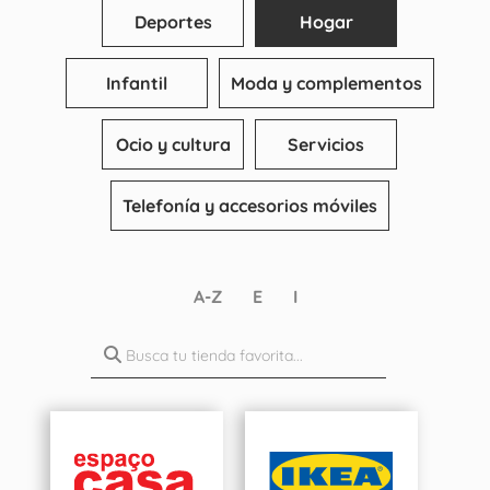
Deportes
Hogar
Infantil
Moda y complementos
Ocio y cultura
Servicios
Telefonía y accesorios móviles
A-Z
E
I