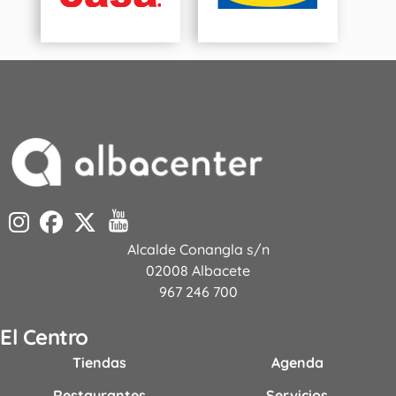
Alcalde Conangla s/n
02008 Albacete
967 246 700
El Centro
Tiendas
Agenda
Restaurantes
Servicios