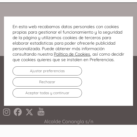
En esta web recabamos datos personales con cookies
propias para gestionar el funcionamiento y la seguridad
de la página y utilizamos cookies de terceros para
elaborar estadísticas para poder ofrecerle publicidad
personalizada. Puede obtener más información
consultando nuestra
Política de Cookies
, así como decidir
que cookies quieres que se instalen en Preferencias.
Ajustar preferencias
Rechazar
Aceptar todas y continuar
Alcalde Conangla s/n
02008 Albacete
967 246 700