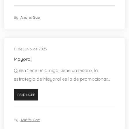
By
Andrei Gae
11 de junio de 2025
Mayoral
Quien tiene un amigo, tiene un tesoro, la
estrategia de Mayoral es la de promocionar...
READ MORE
By
Andrei Gae