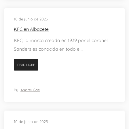
10 de junio de 2025
KFC en Albacete
KFC, la marca creada en 1939 por el coronel
Sanders es conocida en todo el...
READ MORE
By
Andrei Gae
10 de junio de 2025