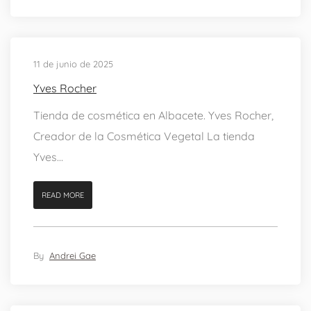
11 de junio de 2025
Yves Rocher
Tienda de cosmética en Albacete. Yves Rocher,
Creador de la Cosmética Vegetal La tienda
Yves...
READ MORE
By
Andrei Gae