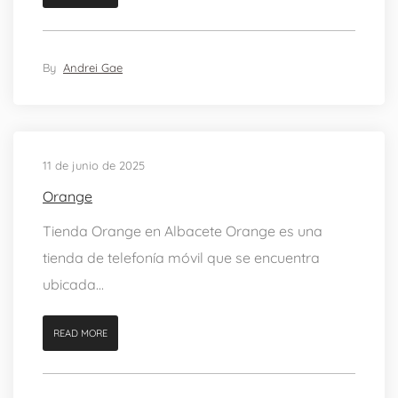
By
Andrei Gae
11 de junio de 2025
Orange
Tienda Orange en Albacete Orange es una
tienda de telefonía móvil que se encuentra
ubicada...
READ MORE