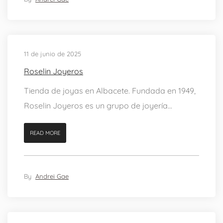
11 de junio de 2025
Roselin Joyeros
Tienda de joyas en Albacete. Fundada en 1949,
Roselin Joyeros es un grupo de joyería...
READ MORE
By
Andrei Gae