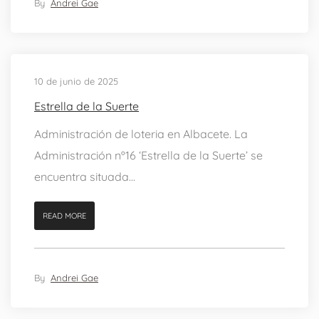
By
Andrei Gae
10 de junio de 2025
Estrella de la Suerte
Administración de loteria en Albacete. La
Administración nº16 ‘Estrella de la Suerte’ se
encuentra situada...
READ MORE
By
Andrei Gae