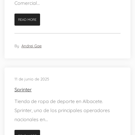
Comercial...
READ MORE
By
Andrei Gae
11 de junio de 2025
Sprinter
Tienda de ropa de deporte en Albacete.
Sprinter, uno de los principales operadores
nacionales en...