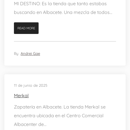
MI DESTINO: Es la tienda que tanto estabas
buscando en Albacete. Una mezcla de todos...
READ MORE
By
Andrei Gae
11 de junio de 2025
Merkal
Zapatería en Albacete. La tienda Merkal se
encuentra ubicada en el Centro Comercial
Albacenter de...