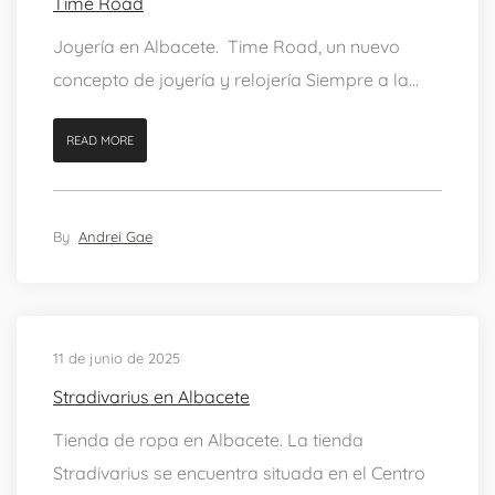
Time Road
Joyería en Albacete. Time Road, un nuevo
concepto de joyería y relojería Siempre a la...
READ MORE
By
Andrei Gae
11 de junio de 2025
Stradivarius en Albacete
Tienda de ropa en Albacete. La tienda
Stradivarius se encuentra situada en el Centro