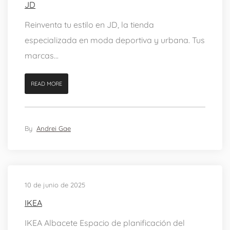
JD
Reinventa tu estilo en JD, la tienda
especializada en moda deportiva y urbana. Tus
marcas...
READ MORE
By
Andrei Gae
10 de junio de 2025
IKEA
IKEA Albacete Espacio de planificación del