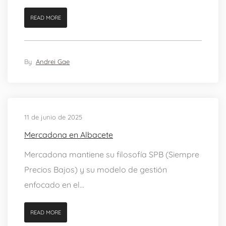
READ MORE
By
Andrei Gae
11 de junio de 2025
Mercadona en Albacete
Mercadona mantiene su filosofía SPB (Siempre
Precios Bajos) y su modelo de gestión
enfocado en el...
READ MORE