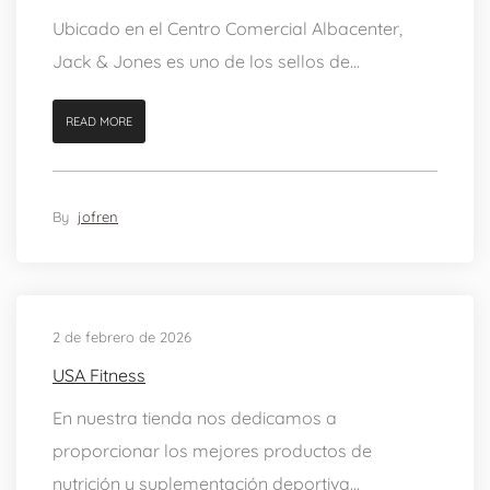
Ubicado en el Centro Comercial Albacenter,
Jack & Jones es uno de los sellos de...
READ MORE
By
jofren
2 de febrero de 2026
USA Fitness
En nuestra tienda nos dedicamos a
proporcionar los mejores productos de
nutrición y suplementación deportiva...