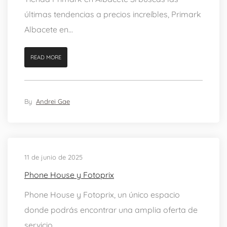
últimas tendencias a precios increíbles, Primark
Albacete en...
READ MORE
By
Andrei Gae
11 de junio de 2025
Phone House y Fotoprix
Phone House y Fotoprix, un único espacio
donde podrás encontrar una amplia oferta de
servicio...