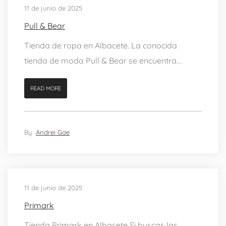
11 de junio de 2025
Pull & Bear
Tienda de ropa en Albacete. La conocida
tienda de moda Pull & Bear se encuentra...
READ MORE
By
Andrei Gae
11 de junio de 2025
Primark
Tienda Primark en Albacete Si buscas las