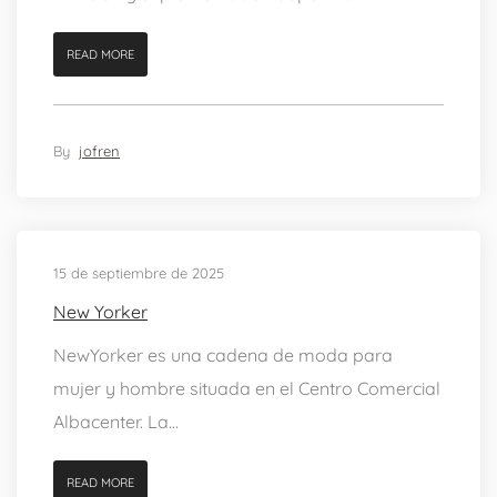
READ MORE
By
jofren
15 de septiembre de 2025
New Yorker
NewYorker es una cadena de moda para
mujer y hombre situada en el Centro Comercial
Albacenter. La...
READ MORE