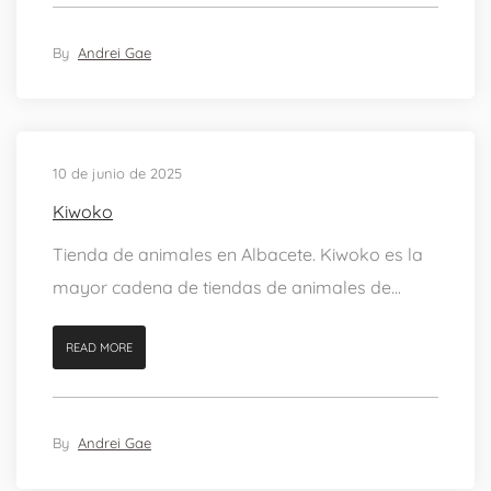
By
Andrei Gae
10 de junio de 2025
Kiwoko
Tienda de animales en Albacete. Kiwoko es la
mayor cadena de tiendas de animales de...
READ MORE
By
Andrei Gae