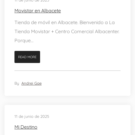
11 de junio de 2025
Movistar en Albacete
Tienda de móvil en Albacete. Bienvenido a La
Tienda Movistar + Centro Comercial Albacenter.
Porque...
READ MORE
By
Andrei Gae
11 de junio de 2025
Mi Destino