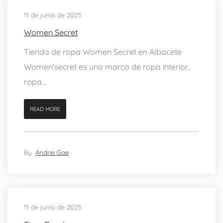
11 de junio de 2025
Women Secret
Tienda de ropa Women Secret en Albacete
Women'secret es una marca de ropa interior,
ropa...
READ MORE
By
Andrei Gae
11 de junio de 2025