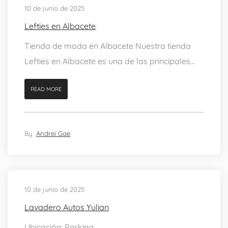
10 de junio de 2025
Lefties en Albacete
Tienda de moda en Albacete Nuestra tienda
Lefties en Albacete es una de las principales...
READ MORE
By
Andrei Gae
10 de junio de 2025
Lavadero Autos Yulian
Ubicación: Parking.