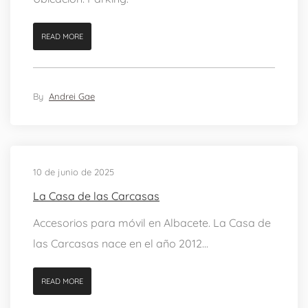
READ MORE
By
Andrei Gae
10 de junio de 2025
La Casa de las Carcasas
Accesorios para móvil en Albacete. La Casa de
las Carcasas nace en el año 2012...
READ MORE