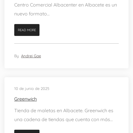
Centro Comercial Albacenter en Albacete es un
nuevo formato...
READ MORE
By
Andrei Gae
10 de junio de 2025
Greenwich
Tienda de maletas en Albacete. Greenwich es
una cadena de tiendas que cuenta con más...